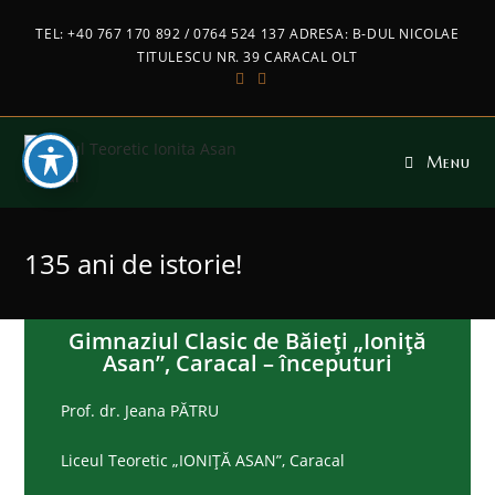
TEL: +40 767 170 892 / 0764 524 137 ADRESA: B-DUL NICOLAE
TITULESCU NR. 39 CARACAL OLT
Menu
135 ani de istorie!
Gimnaziul Clasic de Băieţi „Ioniţă
Asan”, Caracal – începuturi
Prof. dr. Jeana PĂTRU
Liceul Teoretic „IONIŢĂ ASAN”, Caracal