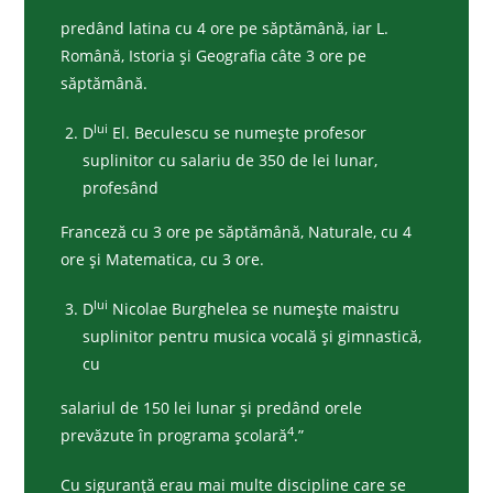
predând latina cu 4 ore pe săptămână, iar L.
Română, Istoria şi Geografia câte 3 ore pe
săptămână.
lui
D
El. Beculescu se numeşte profesor
suplinitor cu salariu de 350 de lei lunar,
profesând
Franceză cu 3 ore pe săptămână, Naturale, cu 4
ore şi Matematica, cu 3 ore.
lui
D
Nicolae Burghelea se numeşte maistru
suplinitor pentru musica vocală şi gimnastică,
cu
salariul de 150 lei lunar şi predând orele
4
prevăzute în programa şcolară
.”
Cu siguranţă erau mai multe discipline care se