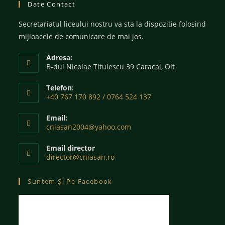
Date Contact
Secretariatul liceului nostru va sta la dispozitie folosind
mijloacele de comunicare de mai jos.
Adresa:
B-dul Nicolae Titulescu 39 Caracal, Olt
Telefon:
+40 767 170 892 / 0764 524 137
Email:
cniasan2004@yahoo.com
Email director
director@cniasan.ro
Suntem Și Pe Facebook