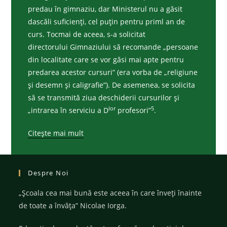
predau în gimnaziu, dar Ministerul nu a găsit
dascăli suficienţi, cel puţin pentru priml an de
curs. Tocmai de aceea, s-a solicitat
directorului Gimnaziului să recomande „persoane
din localitate care se vor găsi mai apte pentru
predarea acestor cursuri” (era vorba de „religiune
şi desemn şi caligrafie”). De asemenea, se solicita
să se transmită ziua deschiderii cursurilor şi
lor
5
„intrarea în serviciu a D
profesori”
.
Citește mai mult
Despre Noi
„Şcoala cea mai bună este aceea în care înveţi înainte
de toate a învăţa” Nicolae Iorga.