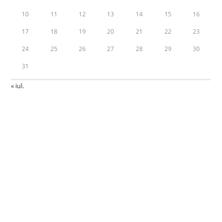
10
11
12
13
14
15
16
17
18
19
20
21
22
23
24
25
26
27
28
29
30
31
« iul.