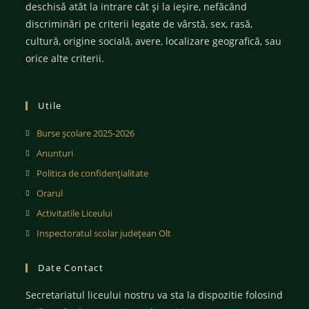
deschisă atât la intrare cât și la ieșire, nefăcând
discriminări pe criterii legate de vârstă, sex, rasă,
cultură, origine socială, avere, localizare geografică, sau
orice alte criterii.
Utile
Burse școlare 2025-2026
Anunturi
Politica de confidențialitate
Orarul
Activitatile Liceului
Inspectoratul scolar județean Olt
Date Contact
Secretariatul liceului nostru va sta la dispozitie folosind