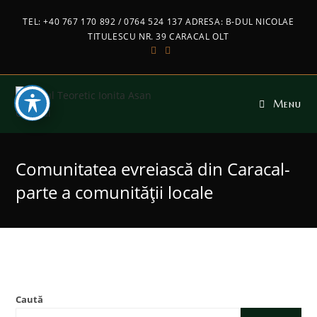
TEL: +40 767 170 892 / 0764 524 137 ADRESA: B-DUL NICOLAE
TITULESCU NR. 39 CARACAL OLT
Menu
Comunitatea evreiască din Caracal-
parte a comunității locale
Caută