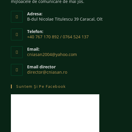
mijloacele de comunicare de mai jos.
Adresa:
B-dul Nicolae Titulescu 39 Caracal, Olt
Telefon:
+40 767 170 892 / 0764 524 137
Email:
cniasan2004@yahoo.com
Email director
director@cniasan.ro
Suntem Și Pe Facebook