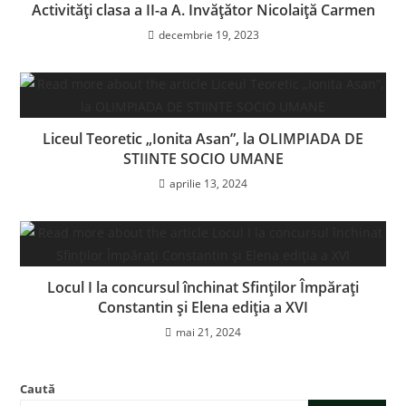
Activități clasa a II-a A. Invățător Nicolaiță Carmen
decembrie 19, 2023
Liceul Teoretic „Ionita Asan”, la OLIMPIADA DE
STIINTE SOCIO UMANE
aprilie 13, 2024
Locul I la concursul închinat Sfinților Împărați
Constantin și Elena ediția a XVI
mai 21, 2024
Caută