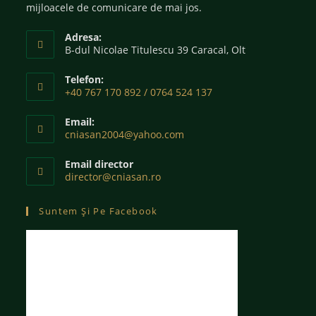
mijloacele de comunicare de mai jos.
Adresa:
B-dul Nicolae Titulescu 39 Caracal, Olt
Telefon:
+40 767 170 892 / 0764 524 137
Email:
cniasan2004@yahoo.com
Email director
director@cniasan.ro
Suntem Și Pe Facebook