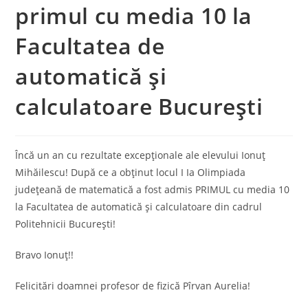
primul cu media 10 la
Facultatea de
automatică și
calculatoare București
Încă un an cu rezultate excepționale ale elevului Ionuț
Mihăilescu! După ce a obținut locul I Ia Olimpiada
județeană de matematică a fost admis PRIMUL cu media 10
la Facultatea de automatică și calculatoare din cadrul
Politehnicii București!
Bravo Ionuț!!
Felicitări doamnei profesor de fizică Pîrvan Aurelia!