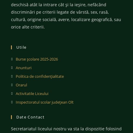
deschisă atât la intrare cât și la ieșire, nefăcând
discriminări pe criterii legate de vârstă, sex, rasă,
cultură, origine socială, avere, localizare geografică, sau
orice alte criterii.
Utile
Burse școlare 2025-2026
Anunturi
Politica de confidențialitate
Orarul
Activitatile Liceului
Inspectoratul scolar județean Olt
Date Contact
Secretariatul liceului nostru va sta la dispozitie folosind