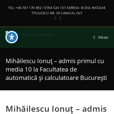
TEL: +40 767 170 892 / 0764 524 137 ADRESA: B-DUL NICOLAE
TITULESCU NR. 39 CARACAL OLT
Menu
Mihăilescu Ionuț – admis primul cu
media 10 la Facultatea de
automatică și calculatoare București
Mihăilescu Ionuț – admis