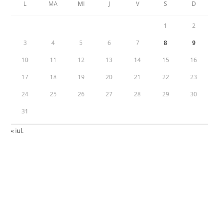
L
MA
MI
J
V
S
D
1
2
3
4
5
6
7
8
9
10
11
12
13
14
15
16
17
18
19
20
21
22
23
24
25
26
27
28
29
30
31
« iul.