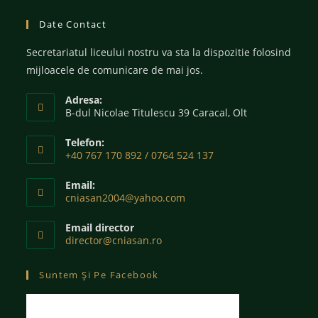
Date Contact
Secretariatul liceului nostru va sta la dispozitie folosind
mijloacele de comunicare de mai jos.
Adresa:
B-dul Nicolae Titulescu 39 Caracal, Olt
Telefon:
+40 767 170 892 / 0764 524 137
Email:
cniasan2004@yahoo.com
Email director
director@cniasan.ro
Suntem Și Pe Facebook