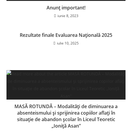
Anunț important!
iunie 8, 2023
Rezultate finale Evaluarea Națională 2025
iulie 10, 2025
MASĂ ROTUNDĂ – Modalități de diminuarea a
absenteismului şi sprijinirea copiilor aflați în
situație de abandon şcolar în Liceul Teoretic
„Ioniță Asan”