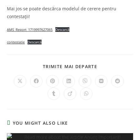
Mai jos se poate descărca modelul de cerere pentru
contestații!
AMS_Report_1719997627065
Descarcă
contestatie
Descarcă
TRIMITE MAI DEPARTE
YOU MIGHT ALSO LIKE