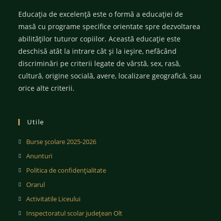
Educația de excelență este o formă a educației de
masă cu programe specifice orientate spre dezvoltarea
abilităților tuturor copiilor. Această educație este
deschisă atât la intrare cât și la ieșire, nefăcând
discriminări pe criterii legate de vârstă, sex, rasă,
cultură, origine socială, avere, localizare geografică, sau
orice alte criterii.
Utile
Burse școlare 2025-2026
Anunturi
Politica de confidențialitate
Orarul
Activitatile Liceului
Inspectoratul scolar județean Olt