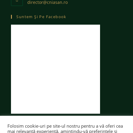
director@cniasan.ro
Suntem Și Pe Facebook
Folosim cookie-uri pe site-ul nostru pentru a vă oferi cea
mai relevantă experiență, amintindu-vă preferințele și