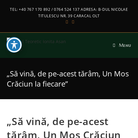
TEL: +40 767 170 892 / 0764 524 137 ADRESA: B-DUL NICOLAE
TITULESCU NR. 39 CARACAL OLT
Menu
„Să vină, de pe-acest tărâm, Un Mos
Crăciun la fiecare”
„Să vină, de pe-acest
tărâm, Un Mos Crăciun