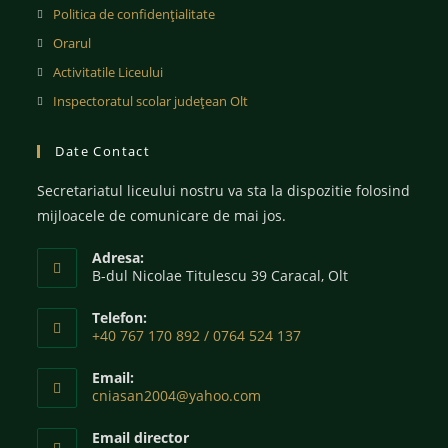
Politica de confidențialitate
Orarul
Activitatile Liceului
Inspectoratul scolar județean Olt
Date Contact
Secretariatul liceului nostru va sta la dispozitie folosind
mijloacele de comunicare de mai jos.
Adresa:
B-dul Nicolae Titulescu 39 Caracal, Olt
Telefon:
+40 767 170 892 / 0764 524 137
Email:
cniasan2004@yahoo.com
Email director